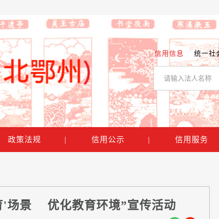
信用信息
统一社
政策法规
|
信用公示
|
信用服务
育'场景 优化教育环境”宣传活动