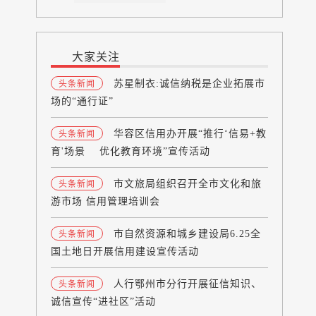
大家关注
苏星制衣:诚信纳税是企业拓展市
头条新闻
场的“通行证”
华容区信用办开展“推行‘信易+教
头条新闻
育'场景 优化教育环境”宣传活动
市文旅局组织召开全市文化和旅
头条新闻
游市场 信用管理培训会
市自然资源和城乡建设局6.25全
头条新闻
国土地日开展信用建设宣传活动
人行鄂州市分行开展征信知识、
头条新闻
诚信宣传“进社区”活动