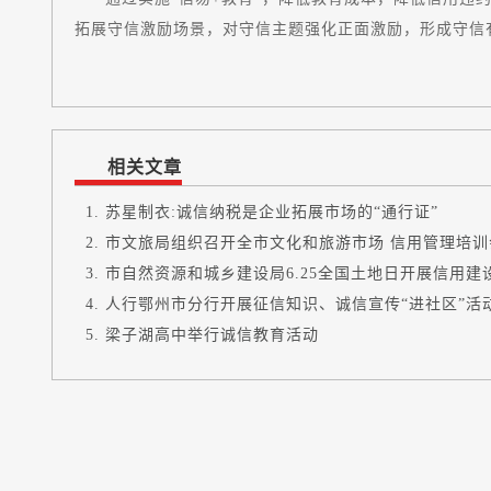
拓展守信激励场景，对守信主题强化正面激励，形成守信
相关文章
苏星制衣:诚信纳税是企业拓展市场的“通行证”
市文旅局组织召开全市文化和旅游市场 信用管理培训
市自然资源和城乡建设局6.25全国土地日开展信用建
人行鄂州市分行开展征信知识、诚信宣传“进社区”活
梁子湖高中举行诚信教育活动