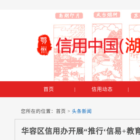
首页
|
信用动态
|
您所在的位置：
首页
>
头条新闻
华容区信用办开展“推行‘信易+教