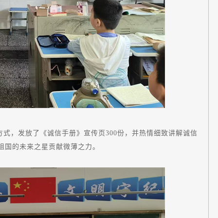
方式，发放了《诚信手册》宣传页300份，并热情细致讲解诚信
祖国的未来之星贡献微薄之力。