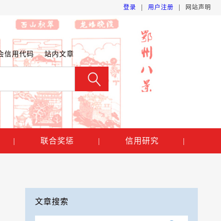
|
|
登录
用户注册
网站声明
会信用代码
站内文章
|
联合奖惩
|
信用研究
|
文章搜索