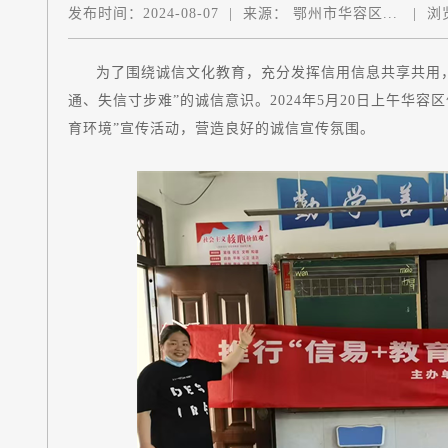
发布时间：
2024-08-07
|
来源：
鄂州市华容区...
|
浏
为了围绕诚信文化教育，充分发挥信用信息共享共用
通、失信寸步难”的诚信意识。2024年5月20日上午华容
育环境”宣传活动，营造良好的诚信宣传氛围。