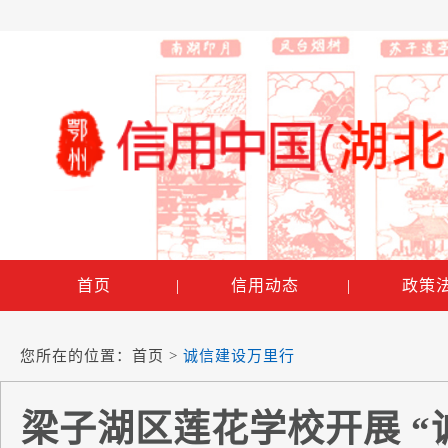
首页
|
信用动态
|
政策
您所在的位置：
首页
>
诚信建设万里行
梁子湖区莲花学校开展 “