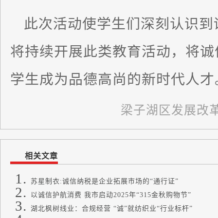
此次活动使学生们深刻认识到
将持续开展此类教育活动，将诚
学生成为品德高尚的新时代人才
梁子湖区发展改
相关文章
苏星制衣:诚信纳税是企业拓展市场的“通行证”
以诚信护航消费 我市启动2025年“315金秋购物节”
湖北枫树线业：合规经营 “诚”就纺织业“行业标杆”