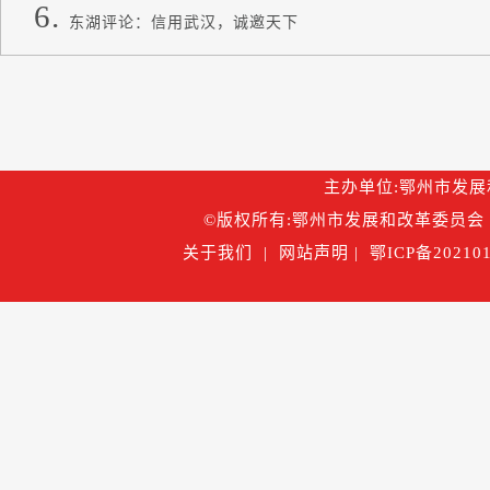
东湖评论：信用武汉，诚邀天下
主办单位:鄂州市发展和改
©版权所有:鄂州市发展和改革委员会 
关于我们
|
网站声明
|
鄂ICP备202101
鄂公网