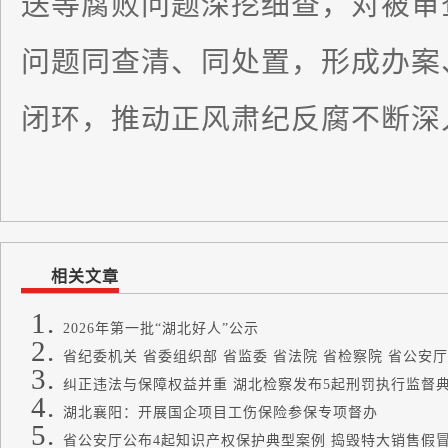
送等腐败问题深挖细查，对被审
问题同查清、同处置，形成办案
闭环，推动正风肃纪反腐不断深
相关文章
2026年第一批“湖北好人”公示
省纪委机关 省委组织部 省监委 省法院 省检察院 省公安厅 
纠正违法与保障权益并重 湖北检察发布5起刑罚执行监督
湖北襄阳：开展国企项目工伤保险参保专项督办
省公安厅公布4起知识产权保护典型案例 捣毁特大销售假