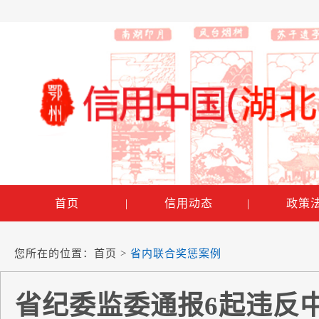
首页
|
信用动态
|
政策
您所在的位置：
首页
>
省内联合奖惩案例
省纪委监委通报6起违反