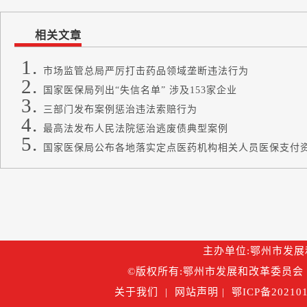
相关文章
市场监管总局严厉打击药品领域垄断违法行为
国家医保局列出“失信名单” 涉及153家企业
三部门发布案例惩治违法索赔行为
最高法发布人民法院惩治逃废债典型案例
国家医保局公布各地落实定点医药机构相关人员医保支付
主办单位:鄂州市发展和改
©版权所有:鄂州市发展和改革委员会 
关于我们
|
网站声明
|
鄂ICP备202101