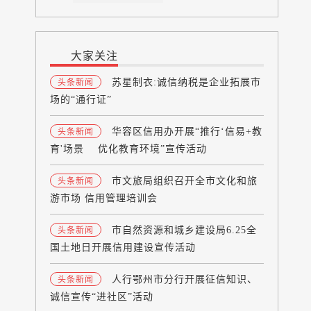
大家关注
苏星制衣:诚信纳税是企业拓展市
头条新闻
场的“通行证”
华容区信用办开展“推行‘信易+教
头条新闻
育'场景 优化教育环境”宣传活动
市文旅局组织召开全市文化和旅
头条新闻
游市场 信用管理培训会
市自然资源和城乡建设局6.25全
头条新闻
国土地日开展信用建设宣传活动
人行鄂州市分行开展征信知识、
头条新闻
诚信宣传“进社区”活动