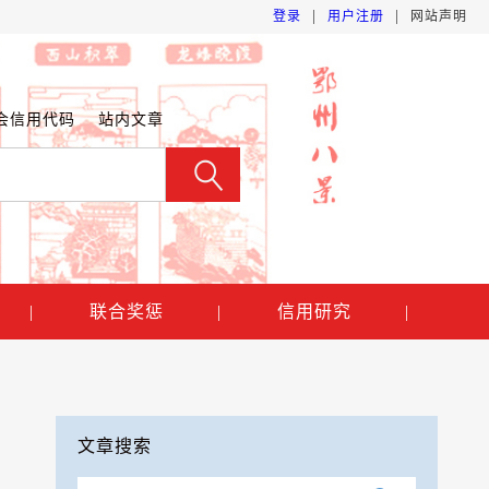
|
|
登录
用户注册
网站声明
会信用代码
站内文章
|
联合奖惩
|
信用研究
|
文章搜索