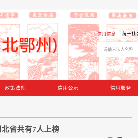
信用信息
统一社
政策法规
|
信用公示
|
信用服务
 湖北省共有7人上榜