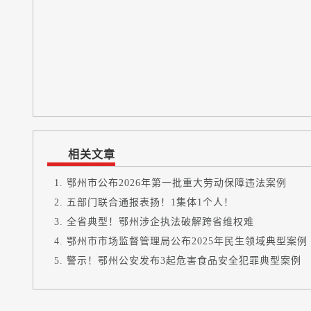
相关文章
鄂州市公布2026年第一批重大劳动保障违法案例
五部门联合通报表扬！1集体1个人！
全省典型！鄂州涉企执法破解跨省维权难
鄂州市市场监督管理局公布2025年民生领域典型案例
警示！鄂州公安发布3起危害食品安全犯罪典型案例