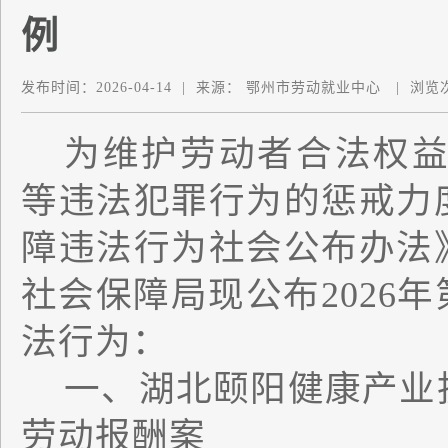
例
发布时间：
2026-04-14
|
来源：
鄂州市劳动就业中心
|
浏览
为维护劳动者合法权
等违法犯罪行为的惩戒力
障违法行为社会公布办法
社会保障局现公布
202
6
年
法行为：
一、湖北颐阳健康产业
劳动报酬案