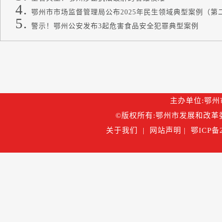
鄂州市市场监督管理局公布2025年民生领域典型案例（第
警示！鄂州公安发布3起危害食品安全犯罪典型案例
主办单位:鄂州市
©版权所有:鄂州市发展和改革委
关于我们
|
网站声明
|
鄂ICP备2