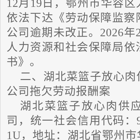
12
月
19
日，鄂州市华容区
依法下达《劳动保障监察
公司逾期未改正。
2026
年
人力资源和社会保障局
依
书》。
二、湖北菜篮子放心肉
公司拖欠劳动报酬案
湖北菜篮子放心肉供
司，统一社会信用代码：
1U
，地
址：湖北省鄂州市