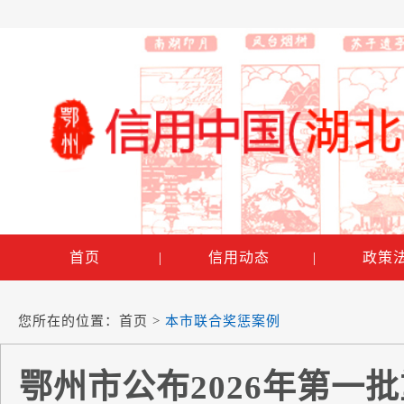
首页
|
信用动态
|
政策
您所在的位置：
首页
>
本市联合奖惩案例
鄂州市公布2026年第一