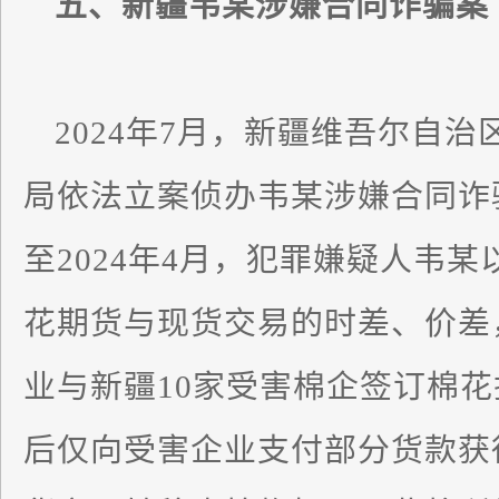
五、新疆韦某涉嫌合同诈骗案
2024年7月，新疆维吾尔自
局依法立案侦办韦某涉嫌合同诈骗
至2024年4月，犯罪嫌疑人韦
花期货与现货交易的时差、价差
业与新疆10家受害棉企签订棉
后仅向受害企业支付部分货款获