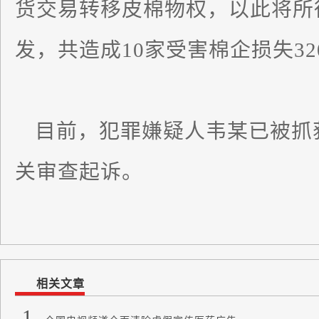
货交易转移皮棉物权，以此将所
发，共造成10家受害棉企损失32
目前，犯罪嫌疑人韦某已被抓
关审查起诉。
相关文章