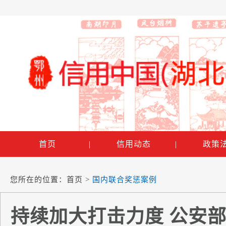
首页
|
信用动态
|
政策
您所在的位置：
首页
>
国内联合奖惩案例
持续加大打击力度 公安