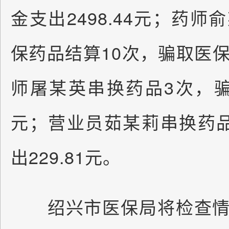
金支出2498.44元；药
保药品结算10次，骗取医保基
师屠某英串换药品3次，骗取
元；营业员茹某莉串换药
出229.81元。
绍兴市医保局将检查情