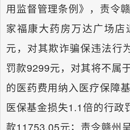
用监督管理条例》，责令
家福康大药房万达广场店退回
元，对其欺诈骗保违法行
罚款9299元，对其将不属
的医药费用纳入医疗保障
医保基金损失1.1倍的行政罚
款11753.05元；责令赣