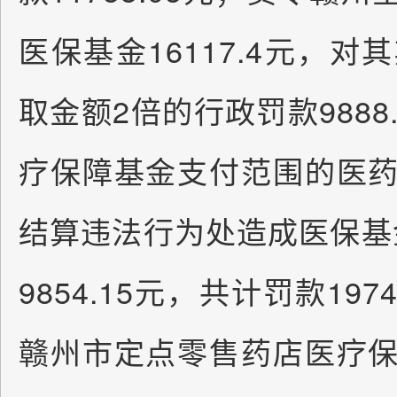
医保基金16117.4元，
取金额2倍的行政罚款9888
疗保障基金支付范围的医
结算违法行为处造成医保基金
9854.15元，共计罚款19
赣州市定点零售药店医疗