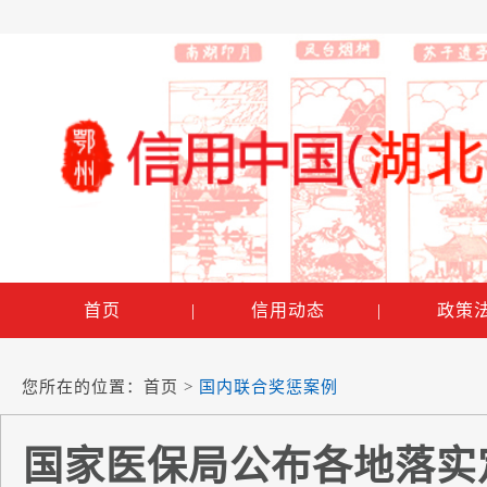
首页
|
信用动态
|
政策
您所在的位置：
首页
>
国内联合奖惩案例
国家医保局公布各地落实