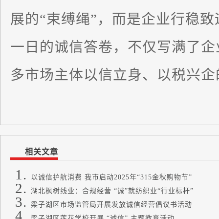
展的“束缚绳”，而是企业行稳致
一日的诚信答卷，不仅写满了企
多市场主体以信立身、以税兴企
相关文章
以诚信护航消费 我市启动2025年“315金秋购物节”
湖北枫树线业：合规经营 “诚”就纺织业“行业标杆”
梁子湖区市场监管局开展发放诚信经营倡议书活动
梁子湖区莲花学校开展 “诚信” 主题教育活动