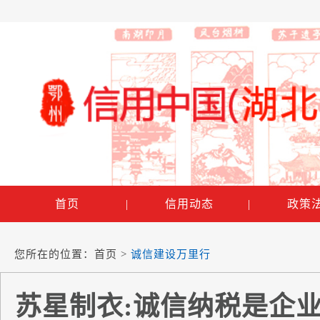
首页
|
信用动态
|
政策
您所在的位置：
首页
>
诚信建设万里行
苏星制衣:诚信纳税是企业