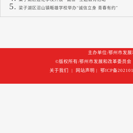
梁子湖区沼山镇畈雄学校举办“诚信立身 青春有约”
主办单位:鄂州市发展和改
©版权所有:鄂州市发展和改革委员会 
关于我们
|
网站声明
|
鄂ICP备202101
鄂公网