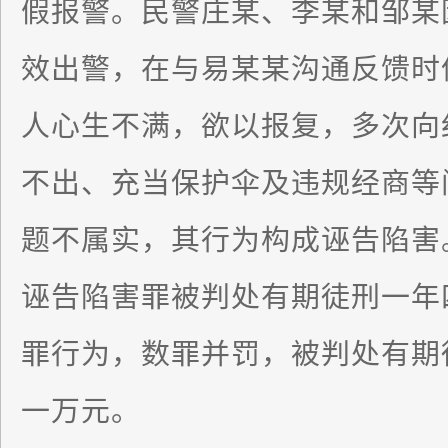
假报警。民警庄某、李某和邹某
效出警，在与易某某沟通反馈时
人心生不满，欲以报复，多次向
不出、充当保护伞及违规经商等
题不属实，其行为构成诬告陷害。
诬告陷害罪被判处有期徒刑一年
罪行为，数罪并罚，被判处有期
一万元。