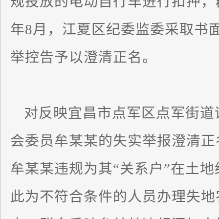
规投放的电动自行车进行扣押，群
年8月，江夏区纪委监委采取书
举控告予以澄清正名。
对反映宜昌市点军区点军街道
会委员牟某某的失实举报澄清正名
牟某某违规为其“关系户”在土
此为不符合条件的人员办理失地