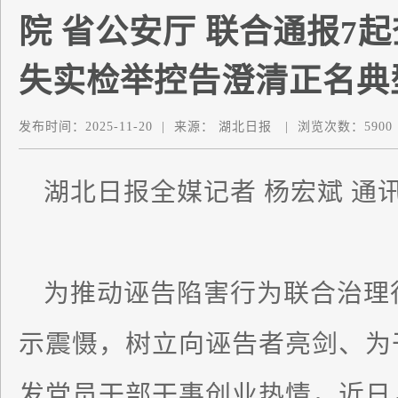
院 省公安厅 联合通报7
失实检举控告澄清正名典
发布时间：
2025-11-20
|
来源：
湖北日报
|
浏览次数：
5900
湖北日报全媒记者 杨宏斌 通
为推动诬告陷害行为联合治理
示震慑，树立向诬告者亮剑、为
发党员干部干事创业热情，近日