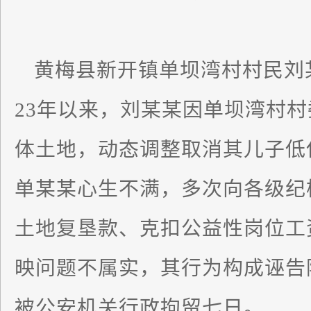
黄梅县新开镇单坝湾村村民刘
23年以来，刘某某因单坝湾村
体土地，动态调整取消其儿子低
单某某心生不满，多次向各级纪
土地复垦款、克扣公益性岗位工
映问题不属实，其行为构成诬告陷
被公安机关行政拘留七日。