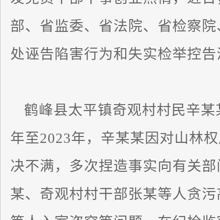
部、省监委、省法院、省检察院
处诬告陷害行为和失实检举控告
鹤峰县太平镇奇观村村民辛某某
年至2023年，辛某某因对山林
决不满，多次捏造事实向有关部
某、奇观村村干部张某等人贪污