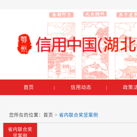
首页
信用动态
政策
|
|
您所在的位置：
首页
>
省内联合奖惩案例
省内联合奖
惩案例