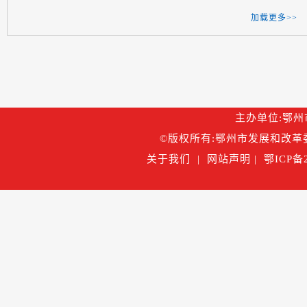
加载更多>>
主办单位:鄂州市
©版权所有:鄂州市发展和改革委
关于我们
|
网站声明
|
鄂ICP备2