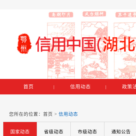
首页
信用动态
政策
|
|
您所在的位置：
首页
>
信用动态
国家动态
省级动态
市级动态
通知公告