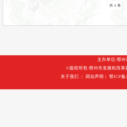
共 4 条
主办单位:鄂州市
©版权所有:鄂州市发展和改革委
关于我们
|
网站声明
|
鄂ICP备2