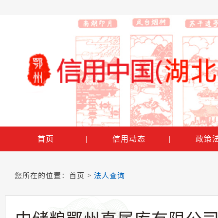
首页
|
信用动态
|
政策
您所在的位置：
首页
>
法人查询