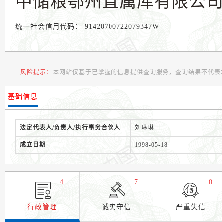
中储粮鄂州直属库有限公
统一社会信用代码：
91420700722079347W
风险提示：
本网站仅基于已掌握的信息提供查询服务，查询结果不代表
基础信息
法定代表人/负责人/执行事务合伙人
刘琳琳
成立日期
1998-05-18
4
7
0
行政管理
诚实守信
严重失信