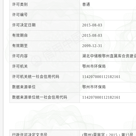
许可类别
普通
许可编号
许可决定日期
2015-08-03
有效期自
2015-08-03
有效期至
2099-12-31
许可内容
湖北中储粮鄂州直属库合资建
许可机关
鄂州市环保局
许可机关统一社会信用代码
114207000112182161
数据来源单位
鄂州市环保局
数据来源单位统一社会信用代码
114207000112182161
行政许可决定文书号
(鄂州)雷审字﹝2015﹞第15号