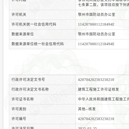
许可内容
该公司向我办提交的中储粮鄂
七条第二款，该项目应按下列
许可机关
鄂州市国防动员办公室
许可机关统一社会信用代码
11420700011218494E
数据来源单位
鄂州市国防动员办公室
数据来源单位统一社会信用代码
11420700011218494E
行政许可决定文书号
420704202503250210
行政许可决定文书名称
建筑工程施工许可证核发
许可证书名称
中华人民共和国建筑工程施工
许可类别
其他--核发
许可编号
420704202503250210
许可决定日期
2025-03-25