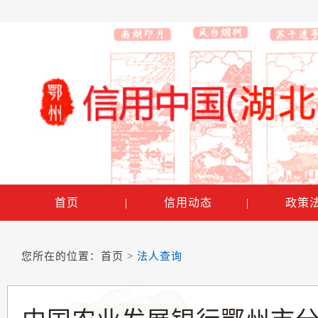
首页
|
信用动态
|
政策
您所在的位置：
首页
>
法人查询