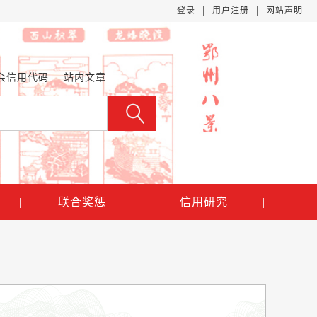
|
|
登录
用户注册
网站声明
会信用代码
站内文章
|
联合奖惩
|
信用研究
|