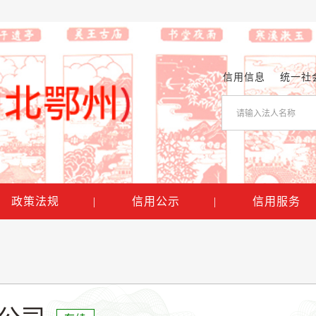
信用信息
统一社
政策法规
|
信用公示
|
信用服务