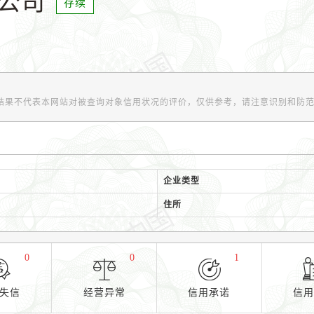
公司
存续
结果不代表本网站对被查询对象信用状况的评价，仅供参考，请注意识别和防
企业类型
住所
0
0
1
失信
经营异常
信用承诺
信