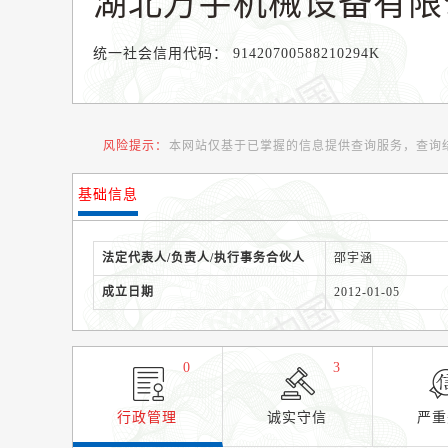
湖北万宇机械设备有限
统一社会信用代码：
91420700588210294K
风险提示：
本网站仅基于已掌握的信息提供查询服务，查询
基础信息
法定代表人/负责人/执行事务合伙人
邵宇涵
成立日期
2012-01-05
0
3
行政管理
诚实守信
严重