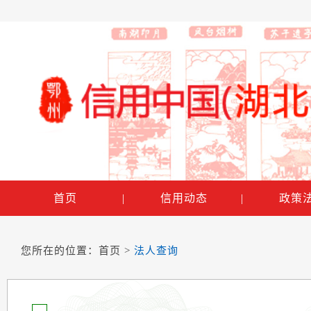
首页
|
信用动态
|
政策
您所在的位置：
首页
>
法人查询