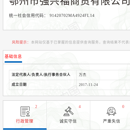
鄂州市强兴福商贸有限公
统一社会信用代码：
91420702MA4924FL14
风险提示：
本网站仅基于已掌握的信息提供查询服务，查询结果不代表
基础信息
法定代表人/负责人/执行事务合伙人
万杰
成立日期
2017-11-24
2
4
0
行政管理
诚实守信
严重失信