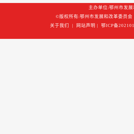
主办单位:鄂州市发展和改
©版权所有:鄂州市发展和改革委员会 
关于我们
|
网站声明
|
鄂ICP备202101
鄂公网