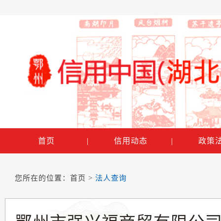
首页
|
信用动态
|
政策
您所在的位置：
首页
>
法人查询