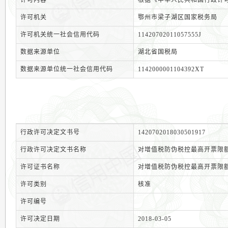
许可内容
根据《中华人民共和国行政许
许可机关
鄂州市梁子湖区国家税务局
许可机关统一社会信用代码
11420702011057555J
数据来源单位
湖北省国税局
数据来源单位统一社会信用代码
1142000001104392XT
行政许可决定文书号
1420702018030501917
行政许可决定文书名称
对增值税防伪税控最高开票限
许可证书名称
对增值税防伪税控最高开票限
许可类别
核准
许可编号
许可决定日期
2018-03-05