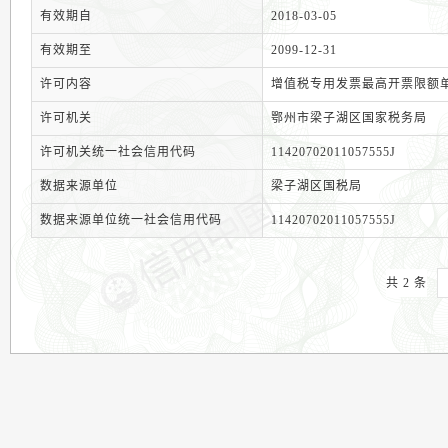
有效期自
2018-03-05
有效期至
2099-12-31
许可内容
增值税专用发票最高开票限额单
许可机关
鄂州市梁子湖区国家税务局
许可机关统一社会信用代码
11420702011057555J
数据来源单位
梁子湖区国税局
数据来源单位统一社会信用代码
11420702011057555J
共 2 条