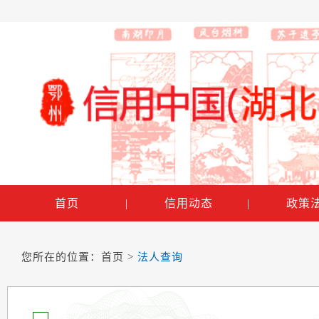
首页
|
信用动态
|
政策
您所在的位置：
首页
>
法人查询