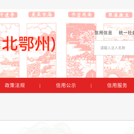
信用信息
统一社
政策法规
|
信用公示
|
信用服务