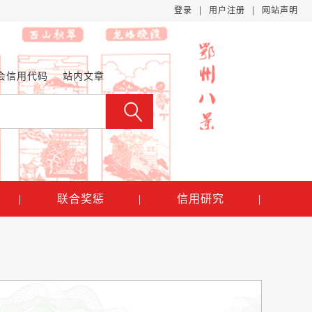
|
|
登录
用户注册
网站声明
会信用代码
站内文章
|
联合奖惩
|
信用研究
|