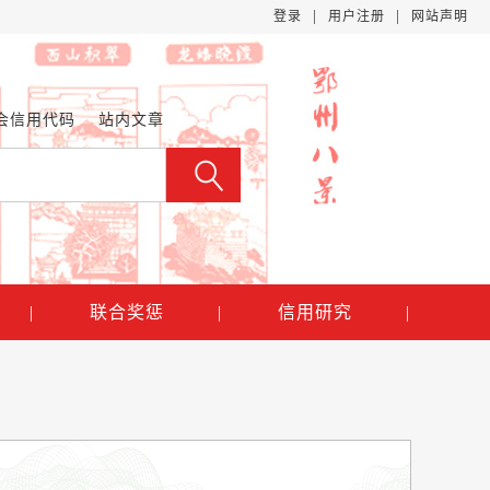
|
|
登录
用户注册
网站声明
会信用代码
站内文章
|
联合奖惩
|
信用研究
|