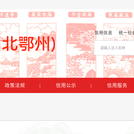
信用信息
统一社
政策法规
|
信用公示
|
信用服务