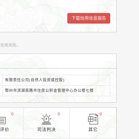
范信用风险。
有限责任公司(自然人投资或控股)
鄂州市滨湖南路市住房公积金管理中心办公楼七楼
0
0
0
用评价
司法判决
其它