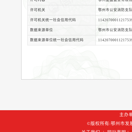
许可内容
鄂州曼晶置业有限公
许可机关
鄂州市公安消防支
许可机关统一社会信用代码
1142070001121753
数据来源单位
鄂州市公安消防支
数据来源单位统一社会信用代码
1142070001121753
主办单
©版权所有:鄂州市发展