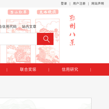
|
|
登录
用户注册
网站声明
会信用代码
站内文章
|
联合奖惩
|
信用研究
|