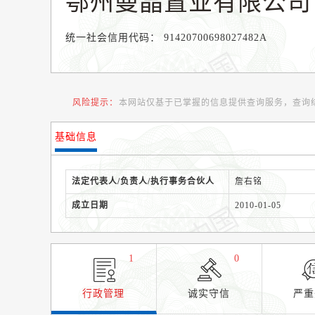
鄂州曼晶置业有限公司
统一社会信用代码：
91420700698027482A
风险提示：
本网站仅基于已掌握的信息提供查询服务，查询
基础信息
法定代表人/负责人/执行事务合伙人
詹右铭
成立日期
2010-01-05
1
0
行政管理
诚实守信
严重