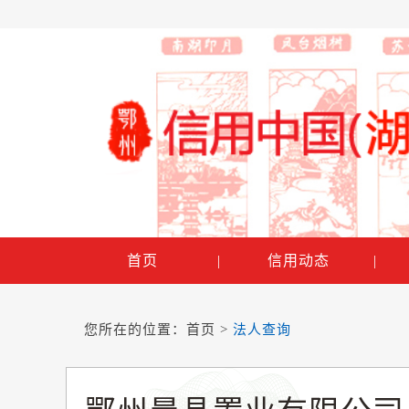
首页
|
信用动态
|
您所在的位置：
首页
>
法人查询