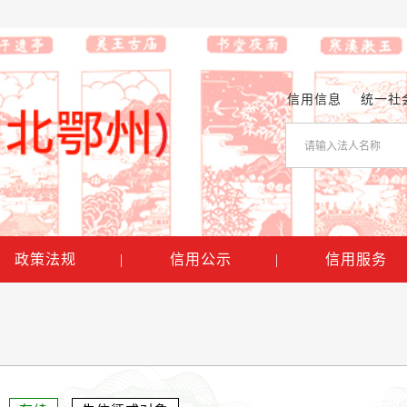
信用信息
统一社
政策法规
|
信用公示
|
信用服务