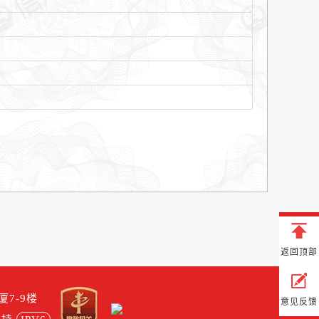
返回顶部
7-9楼
意见反馈