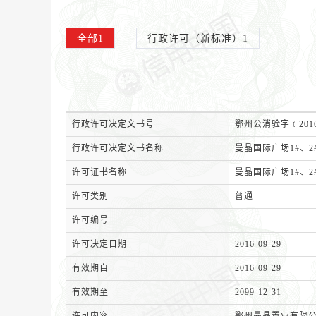
全部
1
行政许可（新标准）
1
行政许可决定文书号
鄂州公消验字﹝2016
行政许可决定文书名称
曼晶国际广场1#、2
许可证书名称
曼晶国际广场1#、2
许可类别
普通
许可编号
许可决定日期
2016-09-29
有效期自
2016-09-29
有效期至
2099-12-31