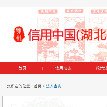
首页
|
信用动态
|
政策
您所在的位置：
首页
>
法人查询