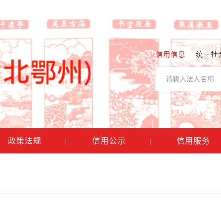
信用信息
统一社
政策法规
信用公示
信用服务
|
|