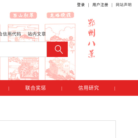
|
|
登录
用户注册
网站声明
会信用代码
站内文章
联合奖惩
信用研究
|
|
|