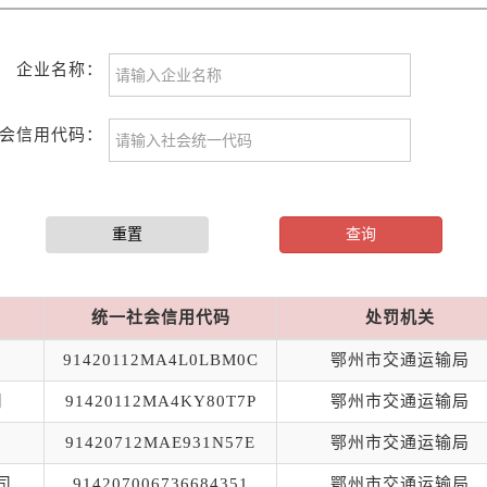
企业名称：
会信用代码：
统一社会信用代码
处罚机关
91420112MA4L0LBM0C
鄂州市交通运输局
司
91420112MA4KY80T7P
鄂州市交通运输局
91420712MAE931N57E
鄂州市交通运输局
司
914207006736684351
鄂州市交通运输局