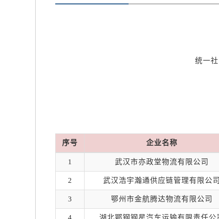
统一社
序号
企业名称
1
武汉市亦政堂物流有限公司
2
武汉浩宇瀚通供应链管理有限公
3
鄂州市金航腾达物流有限公司
4
湖北鄂钢钢星汽车运输有限责任公