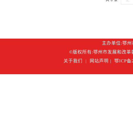
共 8 条
上
主办单位:鄂州市
©版权所有:鄂州市发展和改革委
关于我们
|
网站声明
|
鄂ICP备2