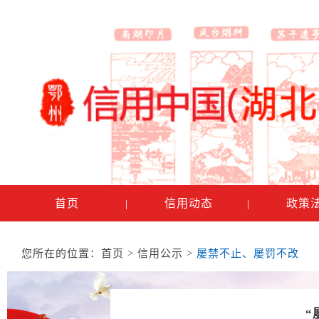
首页
信用动态
政策
|
|
您所在的位置：
首页
>
信用公示
>
屡禁不止、屡罚不改
“