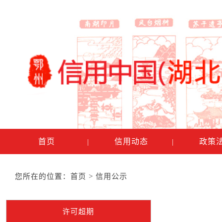
首页
信用动态
政策
|
|
您所在的位置：
首页
>
信用公示
许可超期