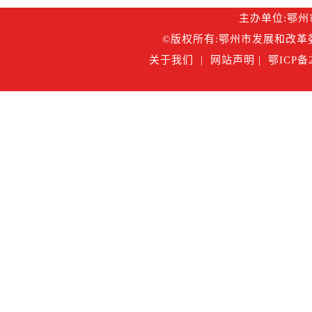
主办单位:鄂州市
©版权所有:鄂州市发展和改革委
关于我们
|
网站声明
|
鄂ICP备2